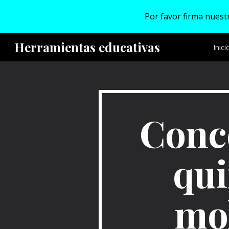
Por favor firma nuestr
Sk
Herramientas educativas
Inici
Conc
qui
mol