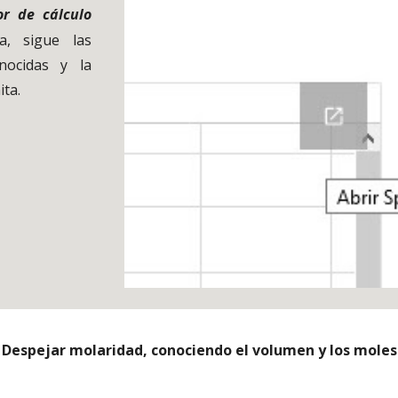
or de cálculo
a, sigue las
onocidas y la
ita.
Despejar molaridad, conociendo el volumen y los moles