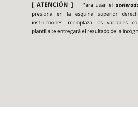
[ ATENCIÓN ]
Para usar el
acelerad
presiona en la esquina superior derech
instrucciones, reemplaza las variables c
plantilla te entregará el resultado de la incógn