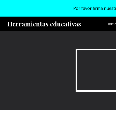
Por favor firma nuestr
Sk
Herramientas educativas
Inici