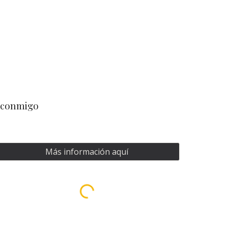
o conmigo
Más información aquí