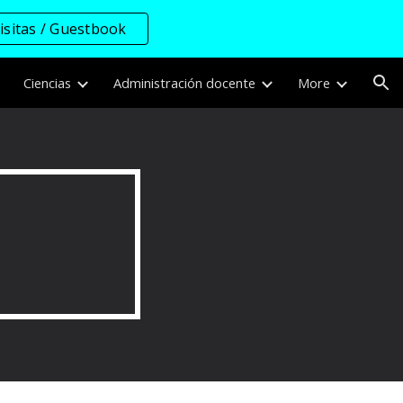
visitas / Guestbook
ion
Ciencias
Administración docente
More