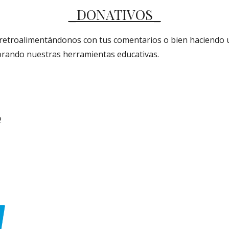
_DONATIVOS_
o retroalimentándonos con tus comentarios o bien haciendo
jorando nuestras herramientas educativas.
2